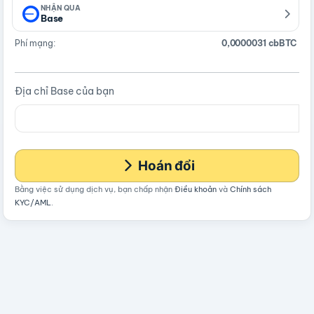
NHẬN QUA
Base
Phí mạng:
0,0000031 cbBTC
Địa chỉ Base của bạn
Hoán đổi
Bằng việc sử dụng dịch vụ, bạn chấp nhận
Điều khoản
và
Chính sách
KYC/AML
.