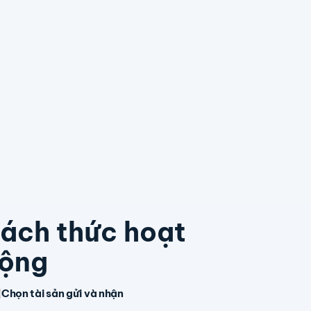
ách thức hoạt
ộng
Chọn tài sản gửi và nhận