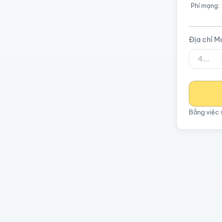
Phí mạng:
Địa chỉ M
Bằng việc 