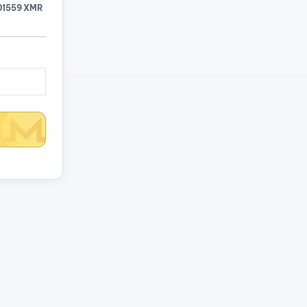
01559 XMR