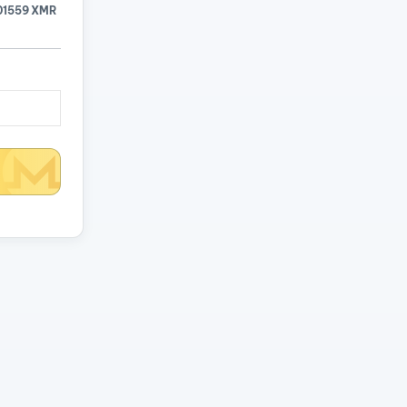
01559 XMR