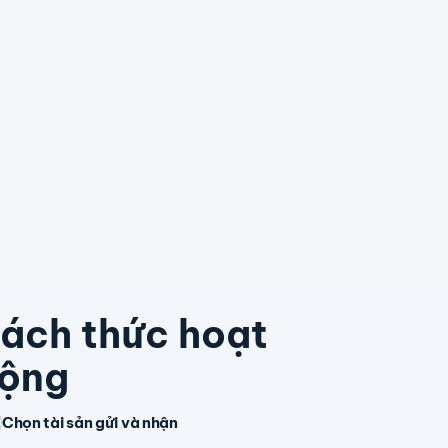
ách thức hoạt
ộng
Chọn tài sản gửi và nhận