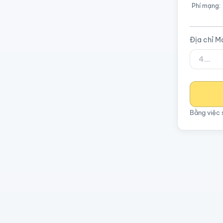
Phí mạng:
Địa chỉ M
Bằng việc 