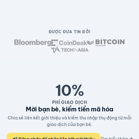
ĐƯỢC ĐƯA TIN BỞI
10%
PHÍ GIAO DỊCH
Mời bạn bè, kiếm tiền mã hóa
Chia sẻ liên kết giới thiệu và kiếm thu nhập thụ động từ mỗi
giao dịch của bạn bè.
Đăng nhập để nhận liên kết giới thiệu
Tìm hiểu thêm