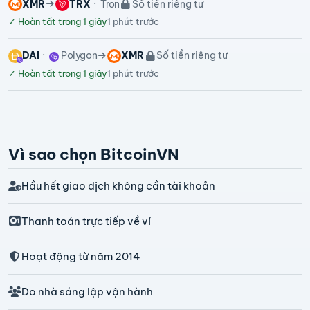
XMR
TRX
Tron
Số tiền riêng tư
✓
Hoàn tất trong 1 giây
1 phút trước
DAI
Polygon
XMR
Số tiền riêng tư
✓
Hoàn tất trong 1 giây
1 phút trước
Vì sao chọn BitcoinVN
Hầu hết giao dịch không cần tài khoản
Thanh toán trực tiếp về ví
Hoạt động từ năm 2014
Do nhà sáng lập vận hành