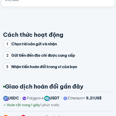
KYC/AML
.
Cách thức hoạt động
Chọn tài sản gửi và nhận
1
Gửi tiền đến địa chỉ được cung cấp
2
Nhận tiền hoán đổi trong ví của bạn
3
Giao dịch hoán đổi gần đây
USDC
Polygon
USDT
Ethereum
~ 9,21 US$
✓
Hoàn tất trong 1 giây
1 phút trước