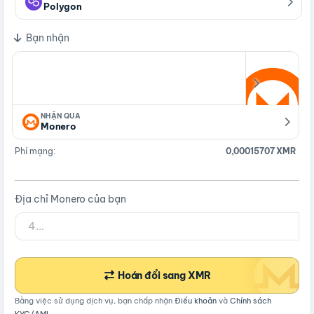
Polygon
Bạn nhận
NHẬN QUA
Monero
Phí mạng:
0,00015707 XMR
Địa chỉ Monero của bạn
Hoán đổi sang XMR
Bằng việc sử dụng dịch vụ, bạn chấp nhận
Điều khoản
và
Chính sách