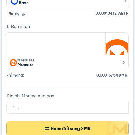
Base
Phí mạng:
0,00010412 WETH
Bạn nhận
NHẬN QUA
Monero
Phí mạng:
0,00015754 XMR
Địa chỉ Monero của bạn
Hoán đổi sang XMR