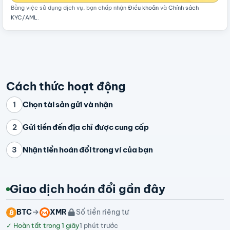
Bằng việc sử dụng dịch vụ, bạn chấp nhận
Điều khoản
và
Chính sách
KYC/AML
.
Cách thức hoạt động
Chọn tài sản gửi và nhận
1
Gửi tiền đến địa chỉ được cung cấp
2
Nhận tiền hoán đổi trong ví của bạn
3
Giao dịch hoán đổi gần đây
BTC
XMR
Số tiền riêng tư
✓
Hoàn tất trong 1 giây
1 phút trước