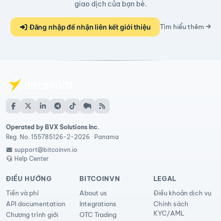
giao dịch của bạn bè.
Đăng nhập để nhận liên kết giới thiệu
Tìm hiểu thêm
Operated by BVX Solutions Inc.
Reg. No. 155785126-2-2026 · Panama
support@bitcoinvn.io
Help Center
ĐIỀU HƯỚNG
BITCOINVN
LEGAL
Tiền và phí
About us
Điều khoản dịch vụ
API documentation
Integrations
Chính sách
KYC/AML
Chương trình giới
OTC Trading