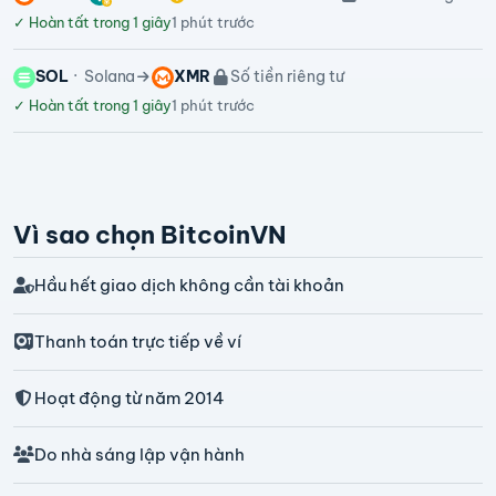
✓
Hoàn tất trong 1 giây
1 phút trước
SOL
Solana
XMR
Số tiền riêng tư
✓
Hoàn tất trong 1 giây
1 phút trước
Vì sao chọn BitcoinVN
Hầu hết giao dịch không cần tài khoản
Thanh toán trực tiếp về ví
Hoạt động từ năm 2014
Do nhà sáng lập vận hành