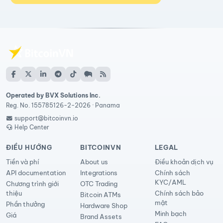
Operated by BVX Solutions Inc.
Reg. No. 155785126-2-2026 · Panama
support@bitcoinvn.io
Help Center
ĐIỀU HƯỚNG
BITCOINVN
LEGAL
Tiền và phí
About us
Điều khoản dịch vụ
API documentation
Integrations
Chính sách
KYC/AML
Chương trình giới
OTC Trading
thiệu
Chính sách bảo
Bitcoin ATMs
mật
Phần thưởng
Hardware Shop
Minh bạch
Giá
Brand Assets