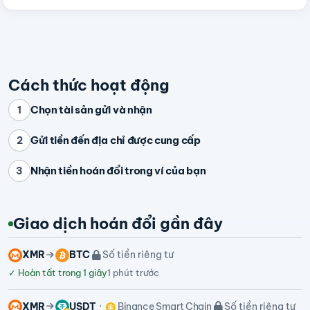
Cách thức hoạt động
Chọn tài sản gửi và nhận
1
Gửi tiền đến địa chỉ được cung cấp
2
Nhận tiền hoán đổi trong ví của bạn
3
Giao dịch hoán đổi gần đây
XMR
BTC
Số tiền riêng tư
✓
Hoàn tất trong 1 giây
1 phút trước
XMR
USDT
Binance Smart Chain
Số tiền riêng tư