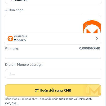
Bạn nhận
NHẬN QUA
Monero
Phí mạng:
0,000156 XMR
Địa chỉ Monero của bạn
Hoán đổi sang XMR
Bằng việc sử dụng dịch vụ, bạn chấp nhận
Điều khoản
và
Chính sách
KYC/AML
.