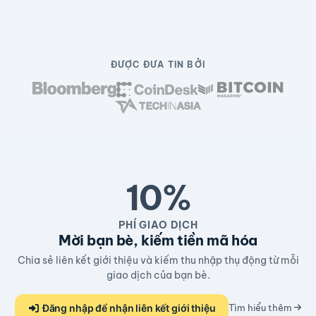
ĐƯỢC ĐƯA TIN BỞI
10%
PHÍ GIAO DỊCH
Mời bạn bè, kiếm tiền mã hóa
Chia sẻ liên kết giới thiệu và kiếm thu nhập thụ động từ mỗi
giao dịch của bạn bè.
Đăng nhập để nhận liên kết giới thiệu
Tìm hiểu thêm