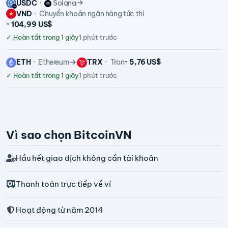
USDC
Solana
VND
Chuyển khoản ngân hàng tức thì
~ 104,99 US$
✓
Hoàn tất trong 1 giây
1 phút trước
ETH
Ethereum
TRX
Tron
~ 5,76 US$
✓
Hoàn tất trong 1 giây
1 phút trước
Vì sao chọn BitcoinVN
Hầu hết giao dịch không cần tài khoản
Thanh toán trực tiếp về ví
Hoạt động từ năm 2014