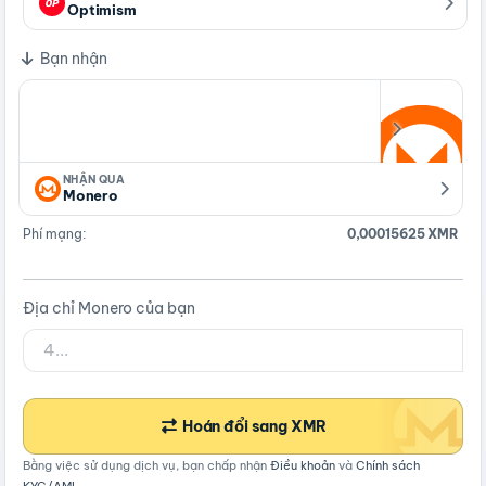
Optimism
Bạn nhận
NHẬN QUA
Monero
Phí mạng:
0,00015625 XMR
Địa chỉ Monero của bạn
Hoán đổi sang XMR
Bằng việc sử dụng dịch vụ, bạn chấp nhận
Điều khoản
và
Chính sách