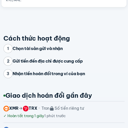
KYC/AML
.
Cách thức hoạt động
Chọn tài sản gửi và nhận
1
Gửi tiền đến địa chỉ được cung cấp
2
Nhận tiền hoán đổi trong ví của bạn
3
Giao dịch hoán đổi gần đây
XMR
TRX
Tron
Số tiền riêng tư
✓
Hoàn tất trong 1 giây
1 phút trước