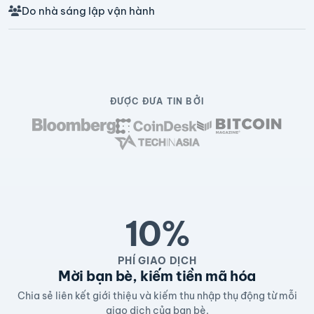
Do nhà sáng lập vận hành
ĐƯỢC ĐƯA TIN BỞI
10%
PHÍ GIAO DỊCH
Mời bạn bè, kiếm tiền mã hóa
Chia sẻ liên kết giới thiệu và kiếm thu nhập thụ động từ mỗi
giao dịch của bạn bè.