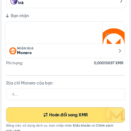
Ink
Bạn nhận
NHẬN QUA
Monero
Phí mạng:
0,00015697 XMR
Địa chỉ Monero của bạn
Hoán đổi sang XMR
Bằng việc sử dụng dịch vụ, bạn chấp nhận
Điều khoản
và
Chính sách