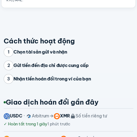
KYC/AML
.
Cách thức hoạt động
Chọn tài sản gửi và nhận
1
Gửi tiền đến địa chỉ được cung cấp
2
Nhận tiền hoán đổi trong ví của bạn
3
Giao dịch hoán đổi gần đây
USDC
Arbitrum
XMR
Số tiền riêng tư
✓
Hoàn tất trong 1 giây
1 phút trước