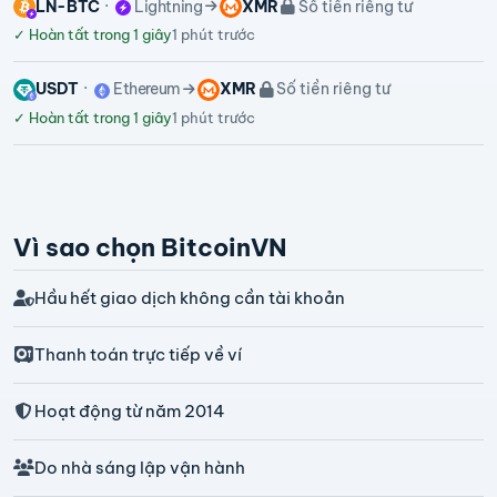
LN-BTC
Lightning
XMR
Số tiền riêng tư
✓
Hoàn tất trong 1 giây
1 phút trước
USDT
Ethereum
XMR
Số tiền riêng tư
✓
Hoàn tất trong 1 giây
1 phút trước
Vì sao chọn BitcoinVN
Hầu hết giao dịch không cần tài khoản
Thanh toán trực tiếp về ví
Hoạt động từ năm 2014
Do nhà sáng lập vận hành