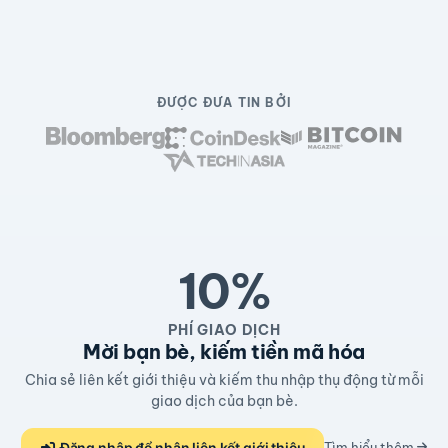
ĐƯỢC ĐƯA TIN BỞI
10%
PHÍ GIAO DỊCH
Mời bạn bè, kiếm tiền mã hóa
Chia sẻ liên kết giới thiệu và kiếm thu nhập thụ động từ mỗi
giao dịch của bạn bè.
Đăng nhập để nhận liên kết giới thiệu
Tìm hiểu thêm