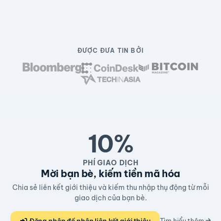
ĐƯỢC ĐƯA TIN BỞI
10%
PHÍ GIAO DỊCH
Mời bạn bè, kiếm tiền mã hóa
Chia sẻ liên kết giới thiệu và kiếm thu nhập thụ động từ mỗi
giao dịch của bạn bè.
Đăng nhập để nhận liên kết giới thiệu
Tìm hiểu thêm