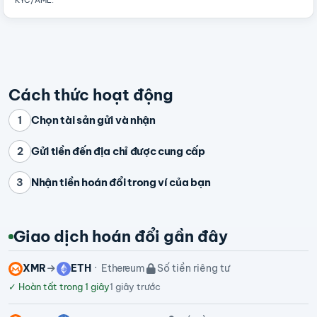
KYC/AML
.
Cách thức hoạt động
Chọn tài sản gửi và nhận
1
Gửi tiền đến địa chỉ được cung cấp
2
Nhận tiền hoán đổi trong ví của bạn
3
Giao dịch hoán đổi gần đây
XMR
ETH
Ethereum
Số tiền riêng tư
✓
Hoàn tất trong 1 giây
1 giây trước