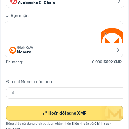
Avalanche C-Chain
Bạn nhận
NHẬN QUA
Monero
Phí mạng:
0,00015592 XMR
Địa chỉ Monero của bạn
Hoán đổi sang XMR
Bằng việc sử dụng dịch vụ, bạn chấp nhận
Điều khoản
và
Chính sách