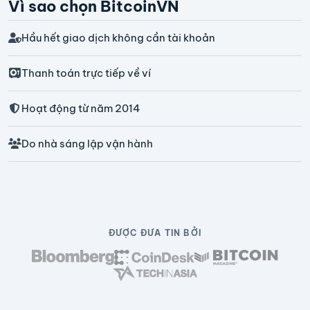
Vì sao chọn BitcoinVN
Hầu hết giao dịch không cần tài khoản
Thanh toán trực tiếp về ví
Hoạt động từ năm 2014
Do nhà sáng lập vận hành
ĐƯỢC ĐƯA TIN BỞI