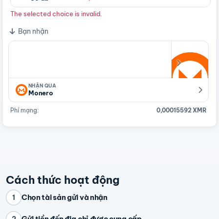
The selected choice is invalid.
Bạn nhận
NHẬN QUA
Monero
Phí mạng:
0,00015592 XMR
Cách thức hoạt động
Chọn tài sản gửi và nhận
1
Gửi tiền đến địa chỉ được cung cấp
2