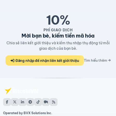
10%
PHÍ GIAO DỊCH
Mời bạn bè, kiếm tiền mã hóa
Chia sẻ liên kết giới thiệu và kiếm thu nhập thụ động từ mỗi
giao dịch của bạn bè.
Đăng nhập để nhận liên kết giới thiệu
Tìm hiểu thêm
Operated by BVX Solutions Inc.