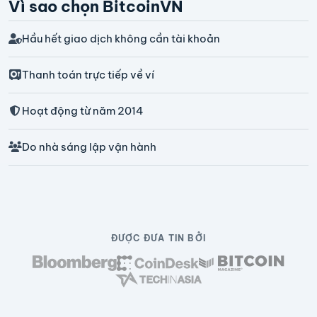
Vì sao chọn BitcoinVN
Hầu hết giao dịch không cần tài khoản
Thanh toán trực tiếp về ví
Hoạt động từ năm 2014
Do nhà sáng lập vận hành
ĐƯỢC ĐƯA TIN BỞI