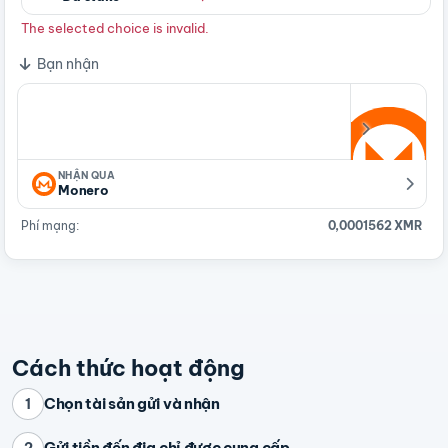
The selected choice is invalid.
Bạn nhận
NHẬN QUA
Monero
Phí mạng:
0,0001562 XMR
Cách thức hoạt động
Chọn tài sản gửi và nhận
1
Gửi tiền đến địa chỉ được cung cấp
2