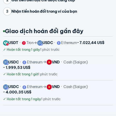
Nhận tiền hoán đổi trong ví của bạn
3
Giao dịch hoán đổi gần đây
USDT
Tron
USDC
Ethereum
~ 7.022,44 US$
✓
Hoàn tất trong 1 giây
1 phút trước
USDC
Ethereum
VND
Cash (Saigon)
~ 1.999,53 US$
✓
Hoàn tất trong 1 giờ
1 phút trước
USDC
Ethereum
VND
Cash (Saigon)
~ 4.000,35 US$
✓
Hoàn tất trong 1 ngày
1 phút trước