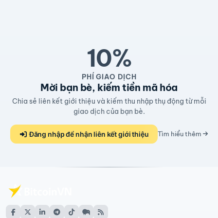
10%
PHÍ GIAO DỊCH
Mời bạn bè, kiếm tiền mã hóa
Chia sẻ liên kết giới thiệu và kiếm thu nhập thụ động từ mỗi
giao dịch của bạn bè.
Đăng nhập để nhận liên kết giới thiệu
Tìm hiểu thêm