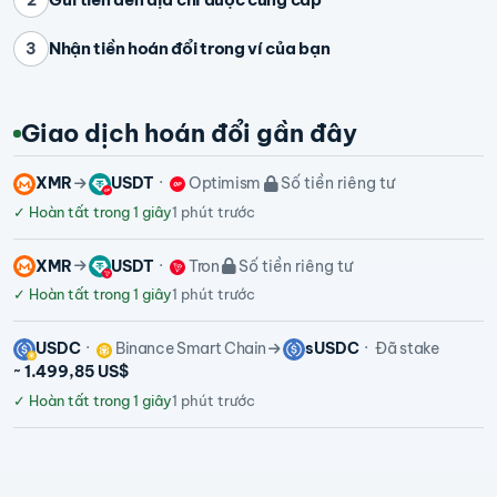
Nhận tiền hoán đổi trong ví của bạn
3
Giao dịch hoán đổi gần đây
XMR
USDT
Optimism
Số tiền riêng tư
✓
Hoàn tất trong 1 giây
1 phút trước
XMR
USDT
Tron
Số tiền riêng tư
✓
Hoàn tất trong 1 giây
1 phút trước
USDC
Binance Smart Chain
sUSDC
Đã stake
~ 1.499,85 US$
✓
Hoàn tất trong 1 giây
1 phút trước