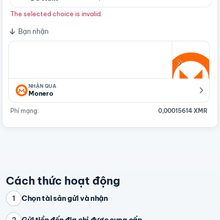
The selected choice is invalid.
Bạn nhận
NHẬN QUA
Monero
Phí mạng:
0,00015614 XMR
Cách thức hoạt động
Chọn tài sản gửi và nhận
1
Gửi tiền đến địa chỉ được cung cấp
2