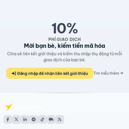
10%
PHÍ GIAO DỊCH
Mời bạn bè, kiếm tiền mã hóa
Chia sẻ liên kết giới thiệu và kiếm thu nhập thụ động từ mỗi
giao dịch của bạn bè.
Đăng nhập để nhận liên kết giới thiệu
Tìm hiểu thêm