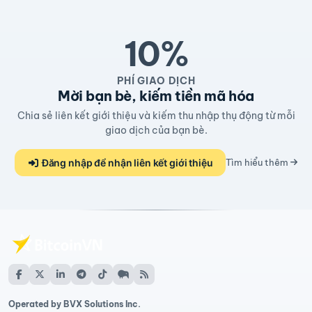
10%
PHÍ GIAO DỊCH
Mời bạn bè, kiếm tiền mã hóa
Chia sẻ liên kết giới thiệu và kiếm thu nhập thụ động từ mỗi
giao dịch của bạn bè.
Đăng nhập để nhận liên kết giới thiệu
Tìm hiểu thêm
Operated by BVX Solutions Inc.