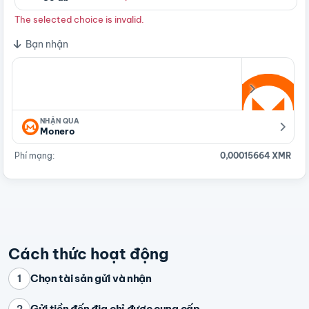
The selected choice is invalid.
Bạn nhận
NHẬN QUA
Monero
Phí mạng:
0,00015664 XMR
Cách thức hoạt động
Chọn tài sản gửi và nhận
1
Gửi tiền đến địa chỉ được cung cấp
2