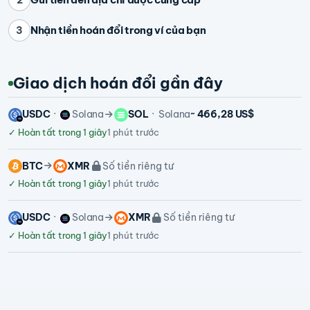
Nhận tiền hoán đổi trong ví của bạn
3
Giao dịch hoán đổi gần đây
USDC
Solana
SOL
Solana
~ 466,28 US$
✓
Hoàn tất trong 1 giây
1 phút trước
BTC
XMR
Số tiền riêng tư
✓
Hoàn tất trong 1 giây
1 phút trước
USDC
Solana
XMR
Số tiền riêng tư
✓
Hoàn tất trong 1 giây
1 phút trước