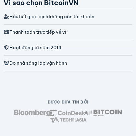
Vì sao chọn BitcoinVN
Hầu hết giao dịch không cần tài khoản
Thanh toán trực tiếp về ví
Hoạt động từ năm 2014
Do nhà sáng lập vận hành
ĐƯỢC ĐƯA TIN BỞI