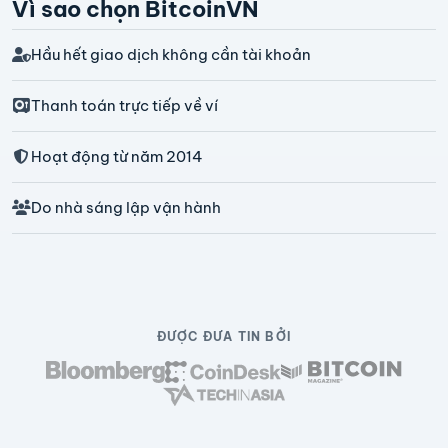
Vì sao chọn BitcoinVN
Hầu hết giao dịch không cần tài khoản
Thanh toán trực tiếp về ví
Hoạt động từ năm 2014
Do nhà sáng lập vận hành
ĐƯỢC ĐƯA TIN BỞI