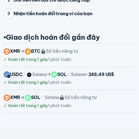
Nhận tiền hoán đổi trong ví của bạn
3
Giao dịch hoán đổi gần đây
XMR
BTC
Số tiền riêng tư
✓
Hoàn tất trong 1 giây
1 phút trước
USDC
Solana
SOL
Solana
~ 248,49 US$
✓
Hoàn tất trong 1 giây
1 phút trước
XMR
SOL
Solana
Số tiền riêng tư
✓
Hoàn tất trong 1 giây
1 phút trước