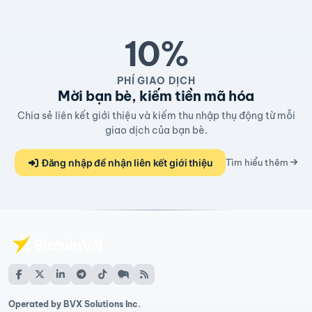
10%
PHÍ GIAO DỊCH
Mời bạn bè, kiếm tiền mã hóa
Chia sẻ liên kết giới thiệu và kiếm thu nhập thụ động từ mỗi
giao dịch của bạn bè.
Đăng nhập để nhận liên kết giới thiệu
Tìm hiểu thêm
Operated by BVX Solutions Inc.