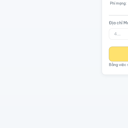
Phí mạng:
Địa chỉ M
Bằng việc 