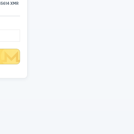
15614 XMR