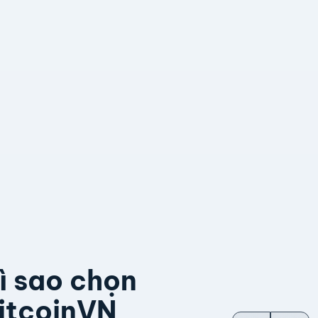
ì sao chọn
itcoinVN