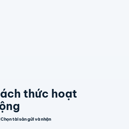
ách thức hoạt
ộng
Chọn tài sản gửi và nhận