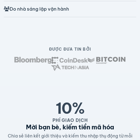
Do nhà sáng lập vận hành
ĐƯỢC ĐƯA TIN BỞI
10%
PHÍ GIAO DỊCH
Mời bạn bè, kiếm tiền mã hóa
Chia sẻ liên kết giới thiệu và kiếm thu nhập thụ động từ mỗi