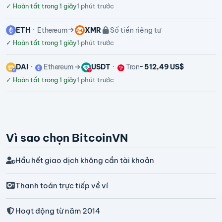
✓
Hoàn tất trong 1 giây
1 phút trước
ETH
Ethereum
XMR
Số tiền riêng tư
✓
Hoàn tất trong 1 giây
1 phút trước
DAI
Ethereum
USDT
Tron
~ 512,49 US$
✓
Hoàn tất trong 1 giây
1 phút trước
Vì sao chọn BitcoinVN
Hầu hết giao dịch không cần tài khoản
Thanh toán trực tiếp về ví
Hoạt động từ năm 2014