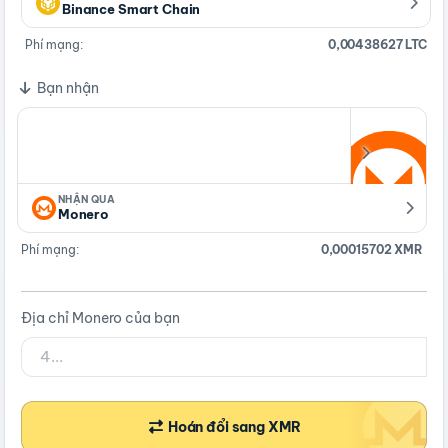
Binance Smart Chain
Phí mạng:
0,00438627 LTC
Bạn nhận
NHẬN QUA
Monero
Phí mạng:
0,00015702 XMR
Địa chỉ Monero của bạn
Hoán đổi sang XMR