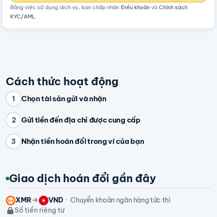
Bằng việc sử dụng dịch vụ, bạn chấp nhận
Điều khoản
và
Chính sách
KYC/AML
.
Cách thức hoạt động
Chọn tài sản gửi và nhận
1
Gửi tiền đến địa chỉ được cung cấp
2
Nhận tiền hoán đổi trong ví của bạn
3
Giao dịch hoán đổi gần đây
XMR
VND
Chuyển khoản ngân hàng tức thì
Số tiền riêng tư