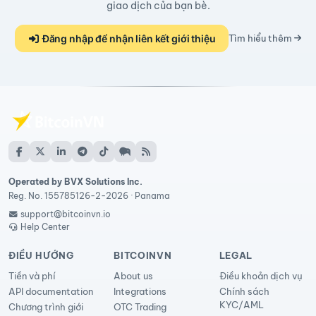
giao dịch của bạn bè.
Đăng nhập để nhận liên kết giới thiệu
Tìm hiểu thêm
Operated by BVX Solutions Inc.
Reg. No. 155785126-2-2026 · Panama
support@bitcoinvn.io
Help Center
ĐIỀU HƯỚNG
BITCOINVN
LEGAL
Tiền và phí
About us
Điều khoản dịch vụ
API documentation
Integrations
Chính sách
KYC/AML
Chương trình giới
OTC Trading