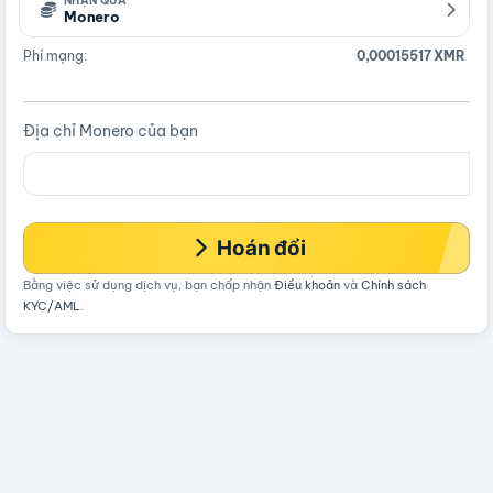
NHẬN QUA
Monero
Phí mạng:
0,00015517 XMR
Địa chỉ Monero của bạn
Hoán đổi
Bằng việc sử dụng dịch vụ, bạn chấp nhận
Điều khoản
và
Chính sách
KYC/AML
.