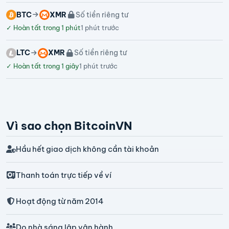
BTC
XMR
Số tiền riêng tư
✓
Hoàn tất trong 1 phút
1 phút trước
LTC
XMR
Số tiền riêng tư
✓
Hoàn tất trong 1 giây
1 phút trước
Vì sao chọn BitcoinVN
Hầu hết giao dịch không cần tài khoản
Thanh toán trực tiếp về ví
Hoạt động từ năm 2014
Do nhà sáng lập vận hành