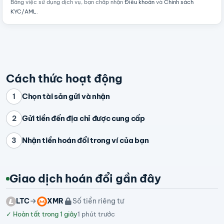
Bằng việc sử dụng dịch vụ, bạn chấp nhận
Điều khoản
và
Chính sách
KYC/AML
.
Cách thức hoạt động
Chọn tài sản gửi và nhận
1
Gửi tiền đến địa chỉ được cung cấp
2
Nhận tiền hoán đổi trong ví của bạn
3
Giao dịch hoán đổi gần đây
LTC
XMR
Số tiền riêng tư
✓
Hoàn tất trong 1 giây
1 phút trước