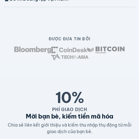
ĐƯỢC ĐƯA TIN BỞI
10%
PHÍ GIAO DỊCH
Mời bạn bè, kiếm tiền mã hóa
Chia sẻ liên kết giới thiệu và kiếm thu nhập thụ động từ mỗi
giao dịch của bạn bè.