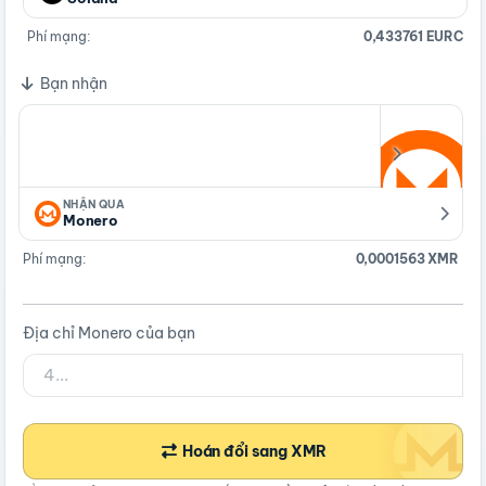
Phí mạng:
0,433761 EURC
Bạn nhận
NHẬN QUA
Monero
Phí mạng:
0,0001563 XMR
Địa chỉ Monero của bạn
Hoán đổi sang XMR