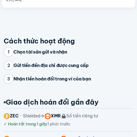
KYC/AML
.
Cách thức hoạt động
Chọn tài sản gửi và nhận
1
Gửi tiền đến địa chỉ được cung cấp
2
Nhận tiền hoán đổi trong ví của bạn
3
Giao dịch hoán đổi gần đây
ZEC
Shielded
XMR
Số tiền riêng tư
✓
Hoàn tất trong 1 giây
1 phút trước