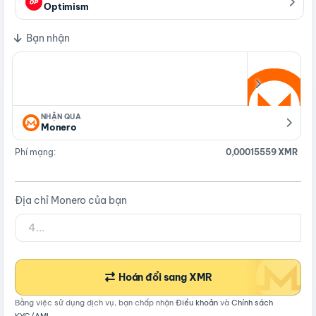
Optimism
Bạn nhận
NHẬN QUA
Monero
Phí mạng:
0,00015559 XMR
Địa chỉ Monero của bạn
Hoán đổi sang XMR
Bằng việc sử dụng dịch vụ, bạn chấp nhận
Điều khoản
và
Chính sách