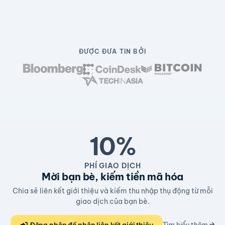
ĐƯỢC ĐƯA TIN BỞI
10%
PHÍ GIAO DỊCH
Mời bạn bè, kiếm tiền mã hóa
Chia sẻ liên kết giới thiệu và kiếm thu nhập thụ động từ mỗi
giao dịch của bạn bè.
Đăng nhập để nhận liên kết giới thiệu
Tìm hiểu thêm