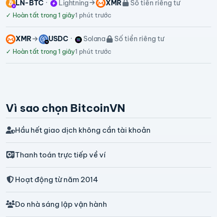
LN-BTC
Lightning
XMR
Số tiền riêng tư
✓
Hoàn tất trong 1 giây
1 phút trước
XMR
USDC
Solana
Số tiền riêng tư
✓
Hoàn tất trong 1 giây
1 phút trước
Vì sao chọn BitcoinVN
Hầu hết giao dịch không cần tài khoản
Thanh toán trực tiếp về ví
Hoạt động từ năm 2014
Do nhà sáng lập vận hành