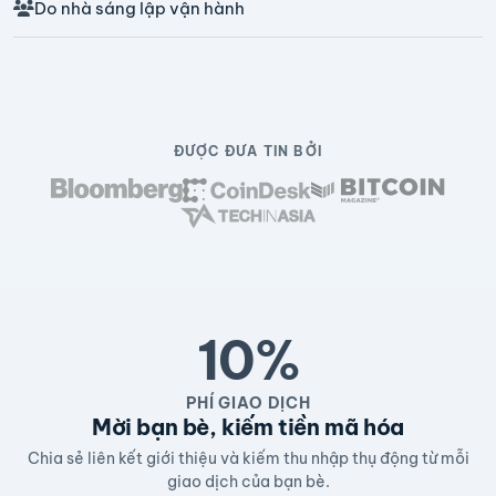
Do nhà sáng lập vận hành
ĐƯỢC ĐƯA TIN BỞI
10%
PHÍ GIAO DỊCH
Mời bạn bè, kiếm tiền mã hóa
Chia sẻ liên kết giới thiệu và kiếm thu nhập thụ động từ mỗi
giao dịch của bạn bè.