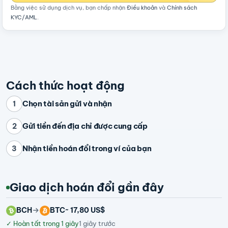
Bằng việc sử dụng dịch vụ, bạn chấp nhận
Điều khoản
và
Chính sách
KYC/AML
.
Cách thức hoạt động
Chọn tài sản gửi và nhận
1
Gửi tiền đến địa chỉ được cung cấp
2
Nhận tiền hoán đổi trong ví của bạn
3
Giao dịch hoán đổi gần đây
BCH
BTC
~ 17,80 US$
✓
Hoàn tất trong 1 giây
1 giây trước