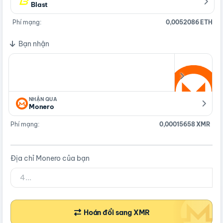
Blast
Phí mạng:
0,0052086 ETH
Bạn nhận
NHẬN QUA
Monero
Phí mạng:
0,00015658 XMR
Địa chỉ Monero của bạn
Hoán đổi sang XMR