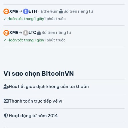
XMR
ETH
Ethereum
Số tiền riêng tư
✓
Hoàn tất trong 1 giây
1 phút trước
XMR
LTC
Số tiền riêng tư
✓
Hoàn tất trong 1 giây
1 phút trước
Vì sao chọn BitcoinVN
Hầu hết giao dịch không cần tài khoản
Thanh toán trực tiếp về ví
Hoạt động từ năm 2014