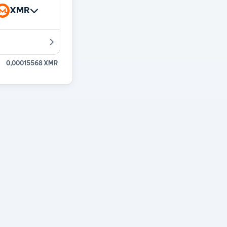
XMR
0,00015568 XMR