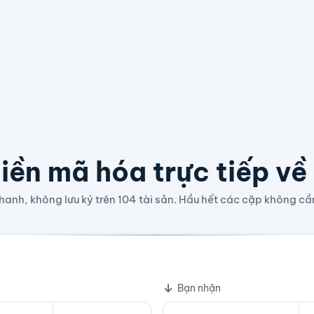
iền mã hóa trực tiếp về
anh, không lưu ký trên 104 tài sản. Hầu hết các cặp không cầ
 To Peer Electronic Cash System
Bạn nhận