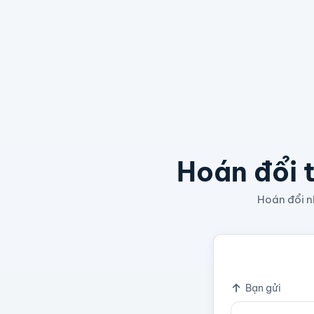
Hoán đổi t
Hoán đổi nh
Bitcoin - A Peer
Tỷ giá
Bạn gửi