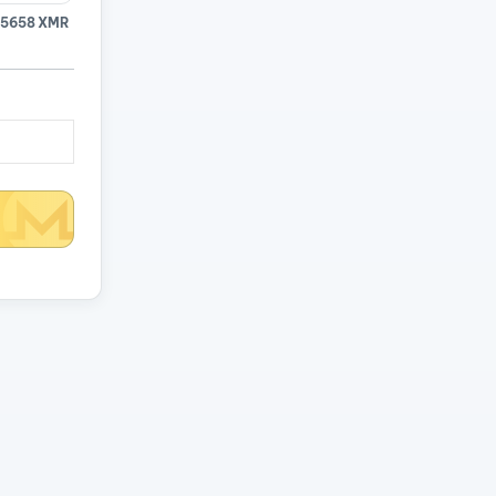
15658 XMR