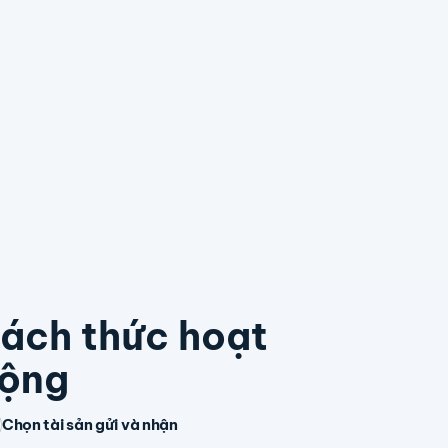
ách thức hoạt
ộng
Chọn tài sản gửi và nhận