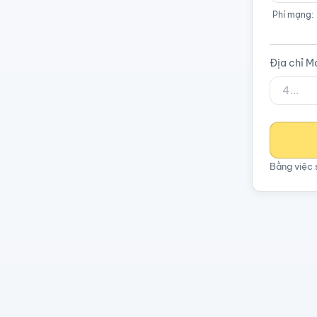
Phí mạng:
Địa chỉ M
Bằng việc 