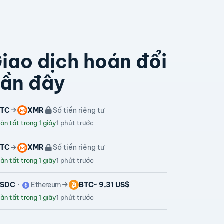
iao dịch hoán đổi
ần đây
TC
XMR
Số tiền riêng tư
n tất trong 1 giây
1 phút trước
TC
XMR
Số tiền riêng tư
n tất trong 1 giây
1 phút trước
USDC
Ethereum
BTC
~ 9,31 US$
n tất trong 1 giây
1 phút trước