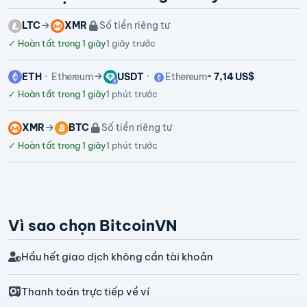
LTC
XMR
Số tiền riêng tư
✓
Hoàn tất trong 1 giây
1 giây trước
ETH
Ethereum
USDT
Ethereum
~ 7,14 US$
✓
Hoàn tất trong 1 giây
1 phút trước
XMR
BTC
Số tiền riêng tư
✓
Hoàn tất trong 1 giây
1 phút trước
Vì sao chọn BitcoinVN
Hầu hết giao dịch không cần tài khoản
Thanh toán trực tiếp về ví