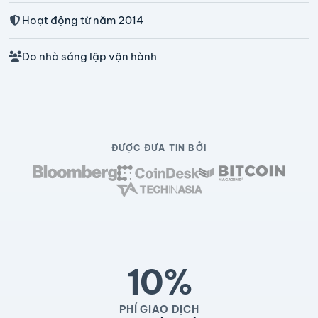
Hoạt động từ năm 2014
Do nhà sáng lập vận hành
ĐƯỢC ĐƯA TIN BỞI
10%
PHÍ GIAO DỊCH