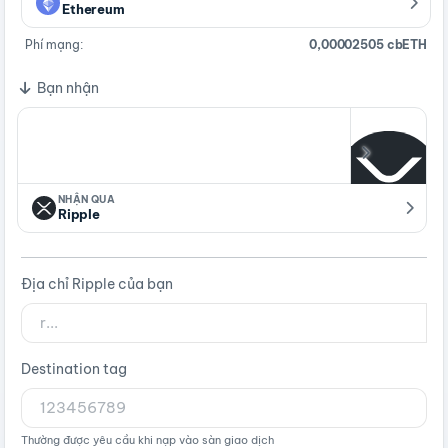
Ethereum
Phí mạng:
0,00002505 cbETH
Bạn nhận
NHẬN QUA
Ripple
Địa chỉ Ripple của bạn
Destination tag
Thường được yêu cầu khi nạp vào sàn giao dịch