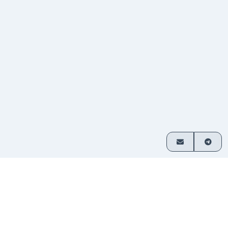
Cách thức hoạt động
Đổi tiền mã hóa chỉ trong 3 bước đơn giản
Chọn cặp
Chọn loại tài sản bạn muốn
1
giao dịch
đổi và nhập số tiền.