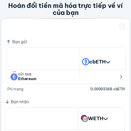
Hoán đổi tiền mã hóa trực tiếp về ví
của bạn
1 cbETH
1,08257075 WETH
Bạn gửi
cbETH
…
GỬI QUA
Ethereum
Phí mạng:
0,00003368 cbETH
Bạn nhận
WETH