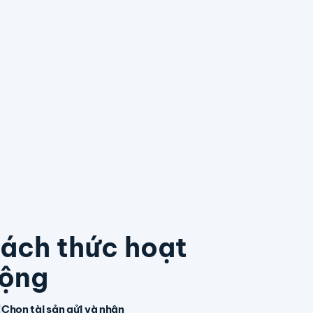
ách thức hoạt
ộng
Chọn tài sản gửi và nhận