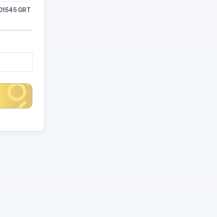
01545 GRT