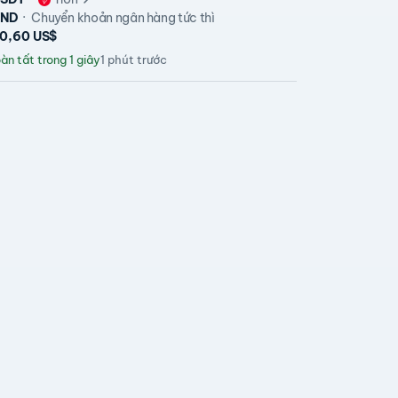
VND
Chuyển khoản ngân hàng tức thì
00,60 US$
n tất trong 1 giây
1 phút trước