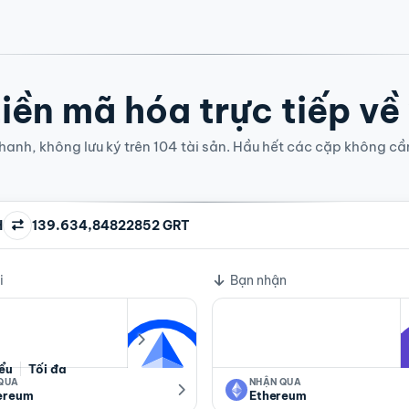
iền mã hóa trực tiếp về
anh, không lưu ký trên 104 tài sản. Hầu hết các cặp không cầ
H
139.634,84822852 GRT
i
Bạn nhận
iểu
Tối đa
 QUA
NHẬN QUA
ereum
Ethereum