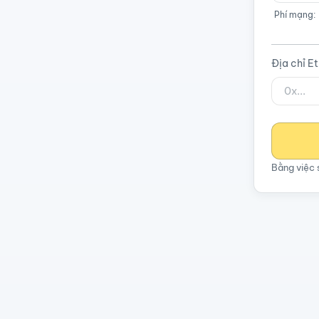
Phí mạng:
Địa chỉ E
Bằng việc 