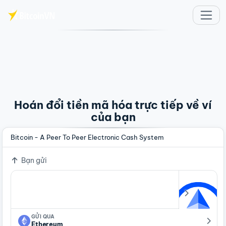
Chuyển đến nội dung chính
Hoán đổi tiền mã hóa trực tiếp về ví
của bạn
Bitcoin - A Peer To Peer Electronic Cash System
Bạn gửi
GỬI QUA
Ethereum