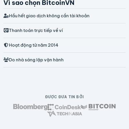
Vì sao chọn BitcoinVN
Hầu hết giao dịch không cần tài khoản
Thanh toán trực tiếp về ví
Hoạt động từ năm 2014
Do nhà sáng lập vận hành
ĐƯỢC ĐƯA TIN BỞI