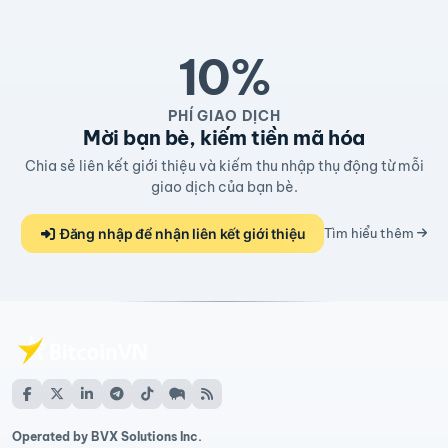
10%
PHÍ GIAO DỊCH
Mời bạn bè, kiếm tiền mã hóa
Chia sẻ liên kết giới thiệu và kiếm thu nhập thụ động từ mỗi
giao dịch của bạn bè.
Đăng nhập để nhận liên kết giới thiệu
Tìm hiểu thêm
Operated by BVX Solutions Inc.