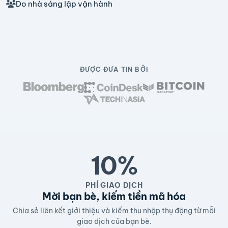
Do nhà sáng lập vận hành
ĐƯỢC ĐƯA TIN BỞI
10%
PHÍ GIAO DỊCH
Mời bạn bè, kiếm tiền mã hóa
Chia sẻ liên kết giới thiệu và kiếm thu nhập thụ động từ mỗi
giao dịch của bạn bè.