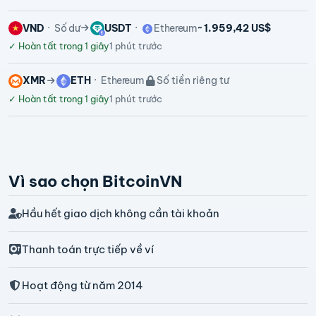
VND
Số dư
USDT
Ethereum
~ 1.959,42 US$
✓
Hoàn tất trong 1 giây
1 phút trước
XMR
ETH
Ethereum
Số tiền riêng tư
✓
Hoàn tất trong 1 giây
1 phút trước
Vì sao chọn BitcoinVN
Hầu hết giao dịch không cần tài khoản
Thanh toán trực tiếp về ví
Hoạt động từ năm 2014