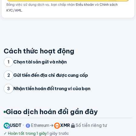
Bằng việc sử dụng dịch vụ, bạn chấp nhận
Điều khoản
và
Chính sách
KYC/AML
.
Cách thức hoạt động
Chọn tài sản gửi và nhận
1
Gửi tiền đến địa chỉ được cung cấp
2
Nhận tiền hoán đổi trong ví của bạn
3
Giao dịch hoán đổi gần đây
USDT
Ethereum
XMR
Số tiền riêng tư
✓
Hoàn tất trong 1 giây
1 giây trước