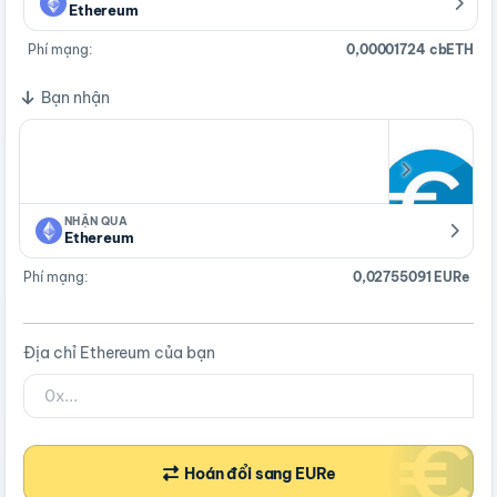
Ethereum
Phí mạng:
0,00001724 cbETH
Bạn nhận
NHẬN QUA
Ethereum
Phí mạng:
0,02755091 EURe
Địa chỉ Ethereum của bạn
Hoán đổi sang EURe