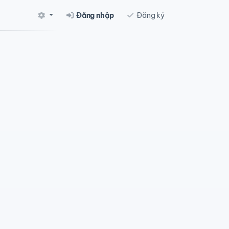
Đăng nhập
Đăng ký