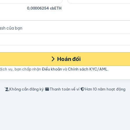
0,00006254 cbETH
ash của bạn
Hoán đổi
dịch vụ, bạn chấp nhận
Điều khoản
và
Chính sách KYC/AML
.
Không cần đăng ký
·
Thanh toán về ví
·
Hơn 10 năm hoạt động