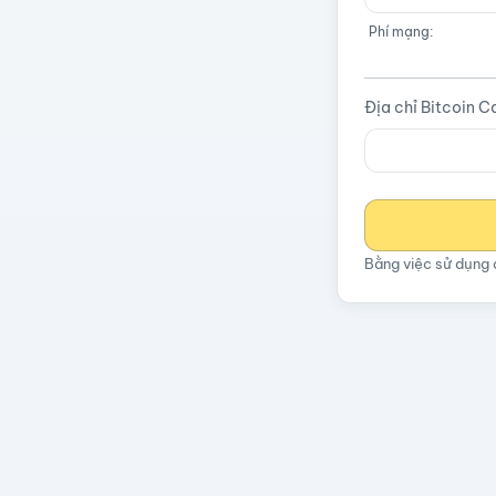
Phí mạng:
Địa chỉ Bitcoin C
Bằng việc sử dụng 