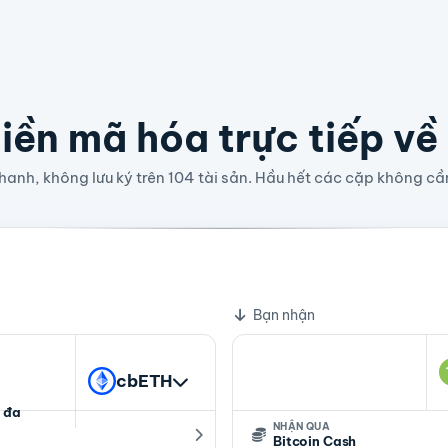
iền mã hóa trực tiếp về
anh, không lưu ký trên 104 tài sản. Hầu hết các cặp không cầ
,86343402 BCH
Bạn nhận
cbETH
 đa
NHẬN QUA
Bitcoin Cash