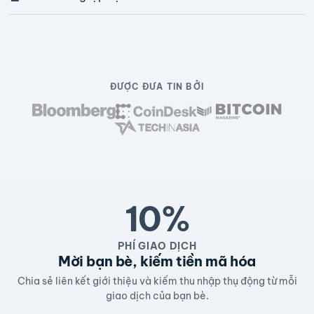
ĐƯỢC ĐƯA TIN BỞI
10%
PHÍ GIAO DỊCH
Mời bạn bè, kiếm tiền mã hóa
Chia sẻ liên kết giới thiệu và kiếm thu nhập thụ động từ mỗi
giao dịch của bạn bè.