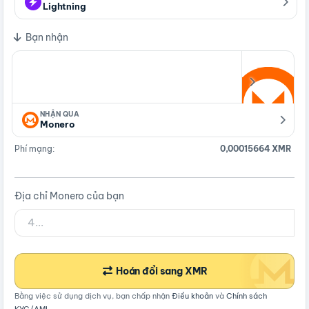
Lightning
Bạn nhận
NHẬN QUA
Monero
Phí mạng:
0,00015664 XMR
Địa chỉ Monero của bạn
Hoán đổi sang XMR
Bằng việc sử dụng dịch vụ, bạn chấp nhận
Điều khoản
và
Chính sách