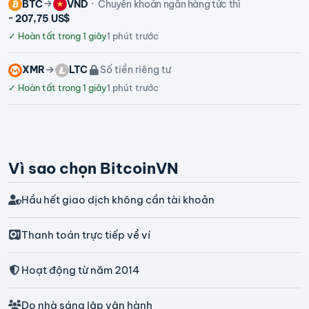
BTC
VND
Chuyển khoản ngân hàng tức thì
~ 207,75 US$
✓
Hoàn tất trong 1 giây
1 phút trước
XMR
LTC
Số tiền riêng tư
✓
Hoàn tất trong 1 giây
1 phút trước
Vì sao chọn BitcoinVN
Hầu hết giao dịch không cần tài khoản
Thanh toán trực tiếp về ví
Hoạt động từ năm 2014
Do nhà sáng lập vận hành