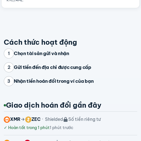
KYC/AML
.
Cách thức hoạt động
Chọn tài sản gửi và nhận
1
Gửi tiền đến địa chỉ được cung cấp
2
Nhận tiền hoán đổi trong ví của bạn
3
Giao dịch hoán đổi gần đây
XMR
ZEC
Shielded
Số tiền riêng tư
✓
Hoàn tất trong 1 phút
1 phút trước