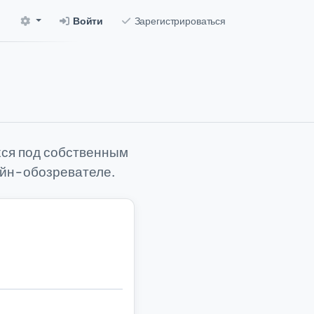
Войти
Зарегистрироваться
хся под собственным
ейн-обозревателе.