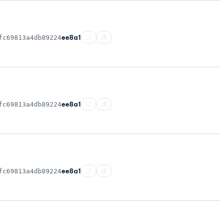
ee8a1
fc69813a4db89224
ee8a1
fc69813a4db89224
ee8a1
fc69813a4db89224