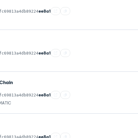
ee8a1
fc69813a4db89224
ee8a1
fc69813a4db89224
Chain
ee8a1
fc69813a4db89224
MATIC
ee8a1
fc69813a4db89224