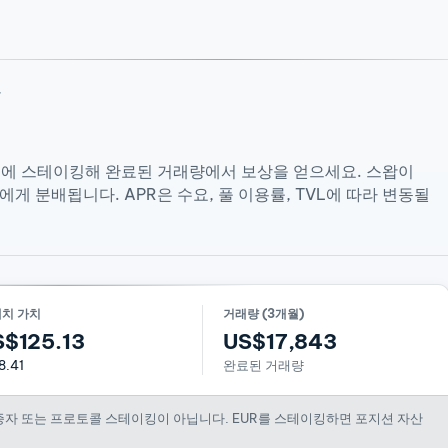
풀
유동성 풀에 스테이킹해 완료된 거래량에서 보상을 얻으세요. 스왑이
에게 분배됩니다. APR은 수요, 풀 이용률, TVL에 따라 변동될
예치 가치
거래량 (3개월)
$125.13
US$17,843
8.41
완료된 거래량
검증자 또는 프로토콜 스테이킹이 아닙니다. EUR를 스테이킹하면 포지션 자산