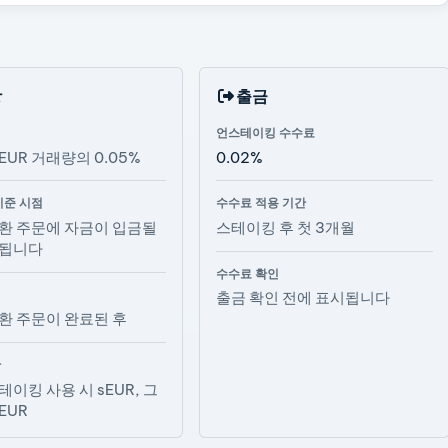
상
출금
언스테이킹 수수료
EUR 거래량의 0.05%
0.02%
기준 시점
수수료 적용 기간
환 주문에 자금이 입금될
스테이킹 후 첫 3개월
정됩니다
수수료 확인
점
출금 확인 전에 표시됩니다
환 주문이 완료된 후
산
테이킹 사용 시 sEUR, 그
EUR