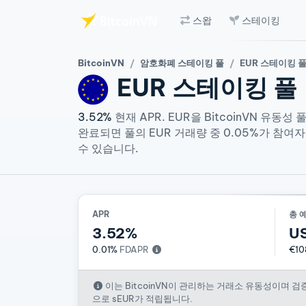
스왑
스테이킹
주요 콘텐츠로 건너뛰기
BitcoinVN
암호화폐 스테이킹 풀
EUR 스테이킹 
EUR
스테이킹 풀
3.52%
현재 APR. EUR을 BitcoinVN 
완료되면 풀의 EUR 거래량 중 0.05%가 참여자
수 있습니다.
APR
총 
3.52%
US
0.01%
FDAPR
€10
이는 BitcoinVN이 관리하는 거래소 유동성이며 
으로 sEUR가 적립됩니다.