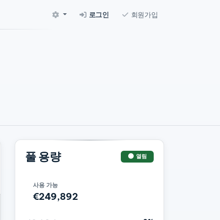
로그인
회원가입
풀 용량
열림
사용 가능
€249,892