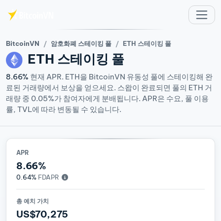
주요 콘텐츠로 건너뛰기
BitcoinVN
암호화폐 스테이킹 풀
ETH 스테이킹 풀
ETH
스테이킹 풀
8.66%
현재 APR. ETH을 BitcoinVN 유동성 풀에 스테이킹해 완
료된 거래량에서 보상을 얻으세요. 스왑이 완료되면 풀의 ETH 거
래량 중 0.05%가 참여자에게 분배됩니다. APR은 수요, 풀 이용
률, TVL에 따라 변동될 수 있습니다.
APR
8.66%
0.64%
FDAPR
총 예치 가치
US$70,275