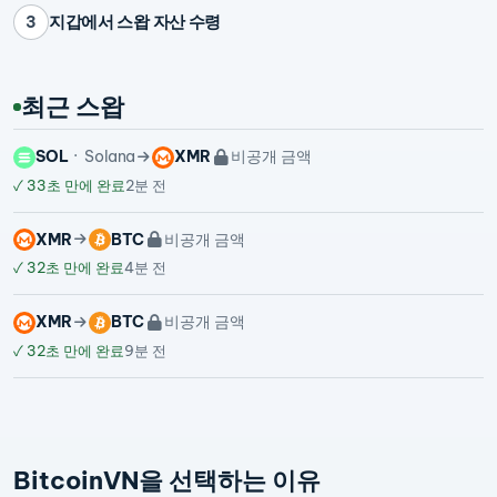
지갑에서 스왑 자산 수령
3
최근 스왑
SOL
Solana
XMR
비공개 금액
✓
33초 만에 완료
2분 전
XMR
BTC
비공개 금액
✓
32초 만에 완료
4분 전
XMR
BTC
비공개 금액
✓
32초 만에 완료
9분 전
BitcoinVN을 선택하는 이유