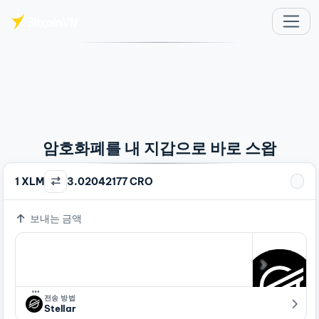
주요 콘텐츠로 건너뛰기
암호화폐를 내 지갑으로 바로 스왑
1 XLM
3.02042177 CRO
보내는 금액
…
전송 방법
Stellar