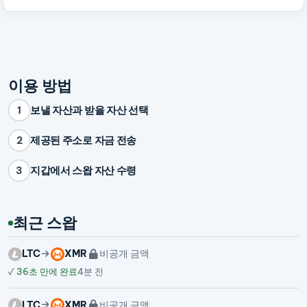
이용 방법
보낼 자산과 받을 자산 선택
1
제공된 주소로 자금 전송
2
지갑에서 스왑 자산 수령
3
최근 스왑
LTC
XMR
비공개 금액
✓
36초 만에 완료
4분 전
LTC
XMR
비공개 금액