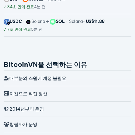
✓
34초 만에 완료
4분 전
USDC
Solana
SOL
Solana
~ US$11.88
✓
7초 만에 완료
5분 전
BitcoinVN을 선택하는 이유
대부분의 스왑에 계정 불필요
지갑으로 직접 정산
2014년부터 운영
창립자가 운영