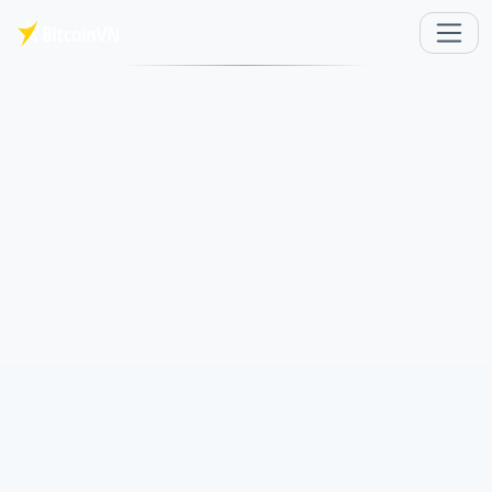
주요 콘텐츠로 건너뛰기