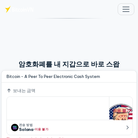
주요 콘텐츠로 건너뛰기
암호화폐를 내 지갑으로 바로 스왑
Bitcoin - A Peer To Peer Electronic Cash System
보내는 금액
이용 불가
전송 방법
·
Solana
이용 불가