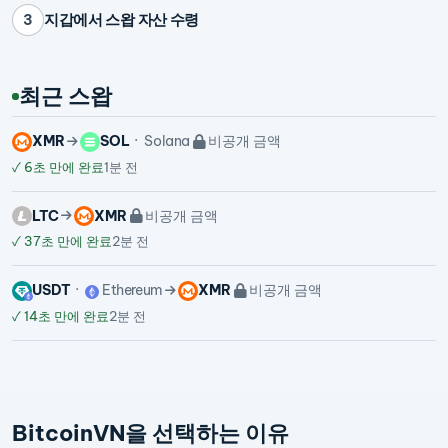
지갑에서 스왑 자산 수령
3
최근 스왑
XMR
SOL
Solana
비공개 금액
✓
6초 만에 완료
1분 전
LTC
XMR
비공개 금액
✓
37초 만에 완료
2분 전
USDT
Ethereum
XMR
비공개 금액
✓
14초 만에 완료
2분 전
BitcoinVN을 선택하는 이유