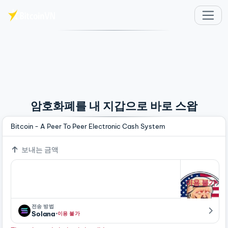
주요 콘텐츠로 건너뛰기
암호화폐를 내 지갑으로 바로 스왑
Bitcoin - A Peer To Peer Electronic Cash System
보내는 금액
이용 불가
전송 방법
·
Solana
이용 불가