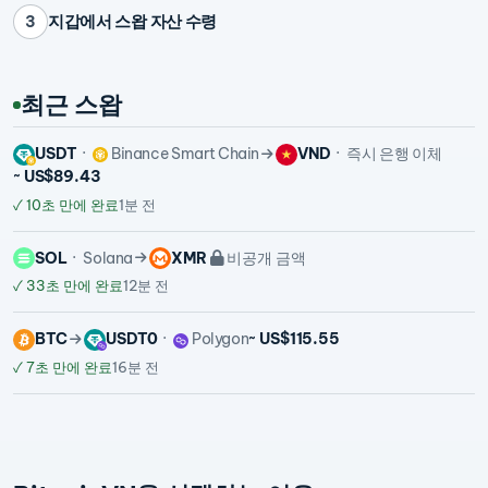
지갑에서 스왑 자산 수령
3
최근 스왑
USDT
Binance Smart Chain
VND
즉시 은행 이체
~ US$89.43
✓
10초 만에 완료
1분 전
SOL
Solana
XMR
비공개 금액
✓
33초 만에 완료
12분 전
BTC
USDT0
Polygon
~ US$115.55
✓
7초 만에 완료
16분 전