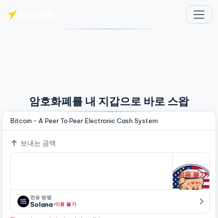
주요 콘텐츠로 건너뛰기
암호화폐를 내 지갑으로 바로 스왑
Bitcoin - A Peer To Peer Electronic Cash System
보내는 금액
이용 불가
전송 방법
·
Solana
이용 불가