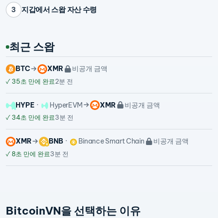
지갑에서 스왑 자산 수령
3
최근 스왑
BTC
XMR
비공개 금액
✓
35초 만에 완료
2분 전
HYPE
HyperEVM
XMR
비공개 금액
✓
34초 만에 완료
3분 전
XMR
BNB
Binance Smart Chain
비공개 금액
✓
8초 만에 완료
3분 전
BitcoinVN을 선택하는 이유