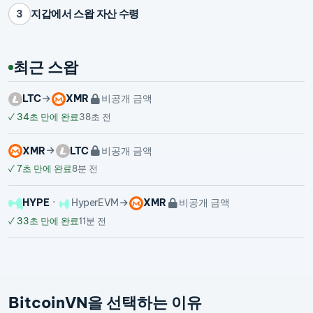
지갑에서 스왑 자산 수령
3
최근 스왑
LTC
XMR
비공개 금액
✓
34초 만에 완료
38초 전
XMR
LTC
비공개 금액
✓
7초 만에 완료
8분 전
HYPE
HyperEVM
XMR
비공개 금액
✓
33초 만에 완료
11분 전
BitcoinVN을 선택하는 이유