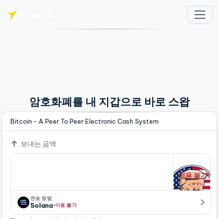
주요 콘텐츠로 건너뛰기
암호화폐를 내 지갑으로 바로 스왑
Bitcoin - A Peer To Peer Electronic Cash System
보내는 금액
이용 불가
전송 방법
·
Solana
이용 불가