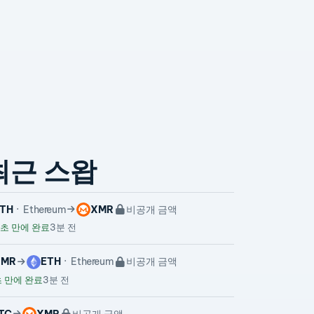
최근 스왑
TH
Ethereum
XMR
비공개 금액
초 만에 완료
3분 전
XMR
ETH
Ethereum
비공개 금액
 만에 완료
3분 전
TC
XMR
비공개 금액