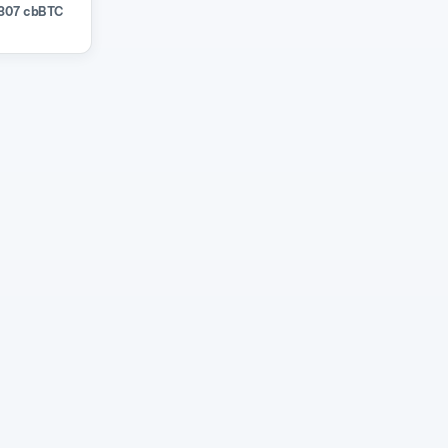
307 cbBTC