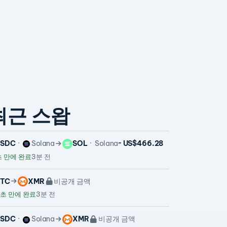
최근 스왑
USDC
Solana
SOL
Solana
~ US$466.28
 만에 완료
3분 전
TC
XMR
비공개 금액
초 만에 완료
3분 전
USDC
Solana
XMR
비공개 금액