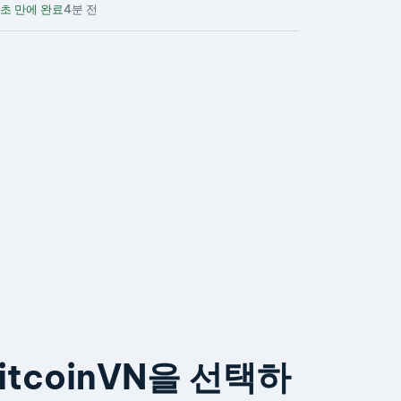
초 만에 완료
4분 전
itcoinVN을 선택하