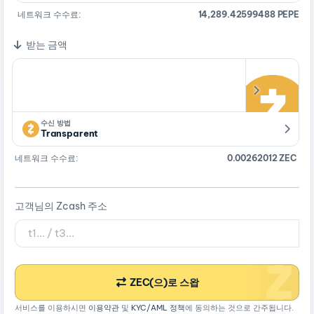
네트워크 수수료:
14,289.42599488 PEPE
받는 금액
수신 방법
Transparent
네트워크 수수료:
0.00262012 ZEC
고객님의 Zcash 주소
ZEC(으)로 스왑
서비스를 이용하시면
이용약관
및
KYC/AML 정책
에 동의하는 것으로 간주됩니다.