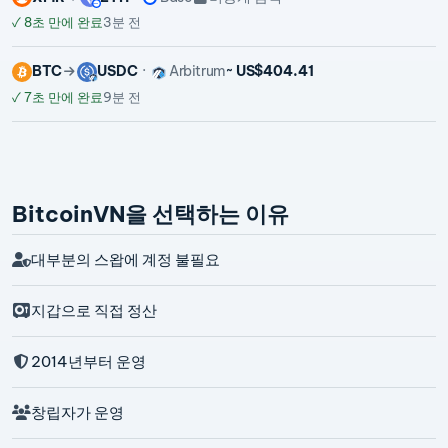
✓
8초 만에 완료
3분 전
BTC
USDC
Arbitrum
~ US$404.41
✓
7초 만에 완료
9분 전
BitcoinVN을 선택하는 이유
대부분의 스왑에 계정 불필요
지갑으로 직접 정산
2014년부터 운영
창립자가 운영