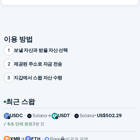
이용 방법
보낼 자산과 받을 자산 선택
1
제공된 주소로 자금 전송
2
지갑에서 스왑 자산 수령
3
최근 스왑
USDC
Solana
USDT
Solana
~ US$502.29
✓
6초 만에 완료
3분 전
XMR
ETH
Base
비공개 금액