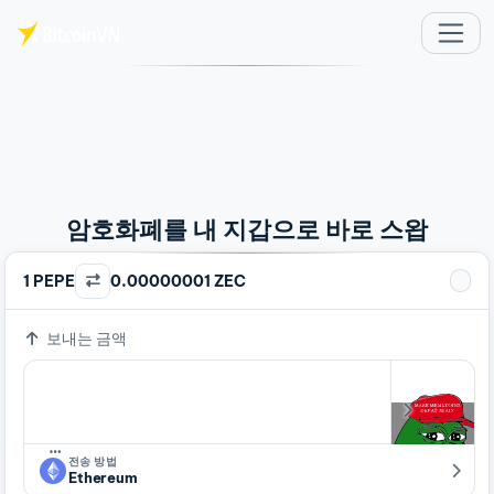
주요 콘텐츠로 건너뛰기
암호화폐를 내 지갑으로 바로 스왑
1 PEPE
0.00000001 ZEC
보내는 금액
…
전송 방법
Ethereum