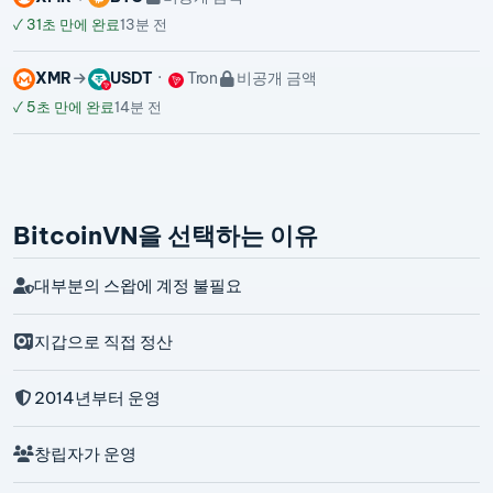
✓
31초 만에 완료
13분 전
XMR
USDT
Tron
비공개 금액
✓
5초 만에 완료
14분 전
BitcoinVN을 선택하는 이유
대부분의 스왑에 계정 불필요
지갑으로 직접 정산
2014년부터 운영
창립자가 운영