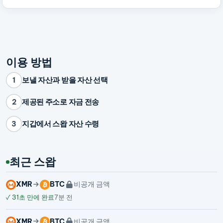
이용 방법
보낼 자산과 받을 자산 선택
1
제공된 주소로 자금 전송
2
지갑에서 스왑 자산 수령
3
최근 스왑
XMR
BTC
비공개 금액
✓
31초 만에 완료
7분 전
XMR
BTC
비공개 금액