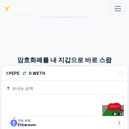
주요 콘텐츠로 건너뛰기
암호화폐를 내 지갑으로 바로 스왑
1 PEPE
0 WETH
보내는 금액
…
전송 방법
Ethereum