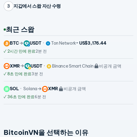
지갑에서 스왑 자산 수령
3
최근 스왑
BTC
USDT
Ton Network
~ US$3,176.44
✓
2시간 만에 완료
2분 전
XMR
USDT
Binance Smart Chain
비공개 금액
✓
8초 만에 완료
3분 전
SOL
Solana
XMR
비공개 금액
✓
36초 만에 완료
6분 전
BitcoinVN을 선택하는 이유