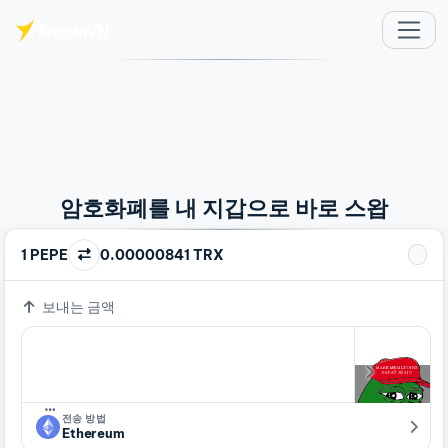
주요 콘텐츠로 건너뛰기
암호화폐를 내 지갑으로 바로 스왑
1 PEPE
0.00000841 TRX
보내는 금액
…
전송 방법
Ethereum