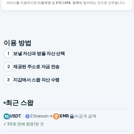
서비스를 이용하시면
이용약관
및
KYC/AML 정책
에 동의하는 것으로 간주됩니다.
이용 방법
보낼 자산과 받을 자산 선택
1
제공된 주소로 자금 전송
2
지갑에서 스왑 자산 수령
3
최근 스왑
USDT
Ethereum
XMR
비공개 금액
✓
33초 만에 완료
1분 전