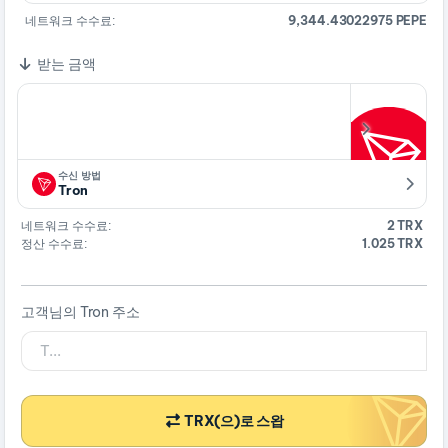
네트워크 수수료:
9,344.43022975 PEPE
받는 금액
수신 방법
Tron
네트워크 수수료:
2 TRX
정산 수수료:
1.025 TRX
고객님의 Tron 주소
TRX(으)로 스왑