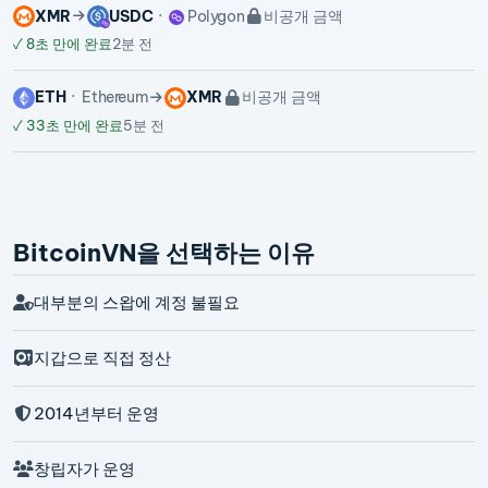
XMR
USDC
Polygon
비공개 금액
✓
8초 만에 완료
2분 전
ETH
Ethereum
XMR
비공개 금액
✓
33초 만에 완료
5분 전
BitcoinVN을 선택하는 이유
대부분의 스왑에 계정 불필요
지갑으로 직접 정산
2014년부터 운영
창립자가 운영