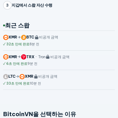
지갑에서 스왑 자산 수령
3
최근 스왑
XMR
BTC
비공개 금액
✓
32초 만에 완료
8분 전
XMR
TRX
Tron
비공개 금액
✓
6초 만에 완료
9분 전
LTC
XMR
비공개 금액
✓
33초 만에 완료
10분 전
BitcoinVN을 선택하는 이유