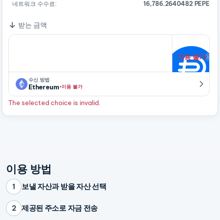
네트워크 수수료:
16,786.2640482 PEPE
받는 금액
이용 불가
수신 방법
·
Ethereum
이용 불가
The selected choice is invalid.
이용 방법
보낼 자산과 받을 자산 선택
1
제공된 주소로 자금 전송
2