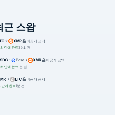
최근 스왑
TC
XMR
비공개 금액
초 만에 완료
35초 전
USDC
Base
XMR
비공개 금액
초 만에 완료
1분 전
XMR
LTC
비공개 금액
 만에 완료
1분 전