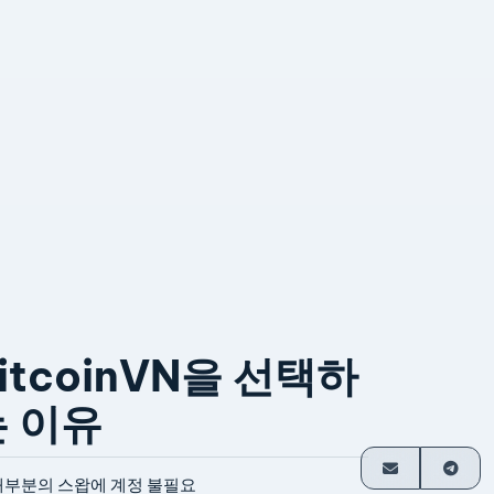
itcoinVN을 선택하
는 이유
대부분의 스왑에 계정 불필요