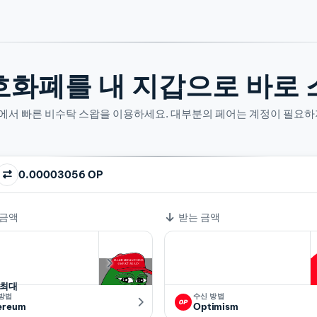
호화폐를 내 지갑으로 바로 
산에서 빠른 비수탁 스왑을 이용하세요. 대부분의 페어는 계정이 필요하
0.00003056 OP
 금액
받는 금액
최대
 방법
수신 방법
ereum
Optimism