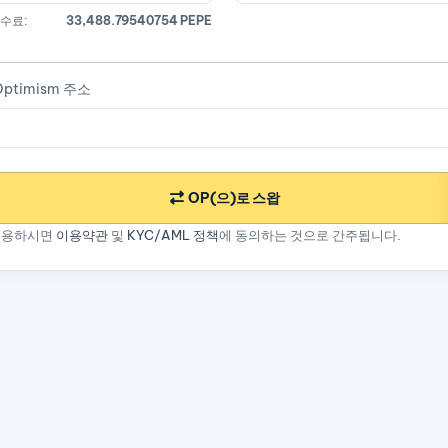
수료:
33,488.79540754 PEPE
ptimism 주소
OP(으)로 스왑
이용하시면
이용약관
및
KYC/AML 정책
에 동의하는 것으로 간주됩니다.