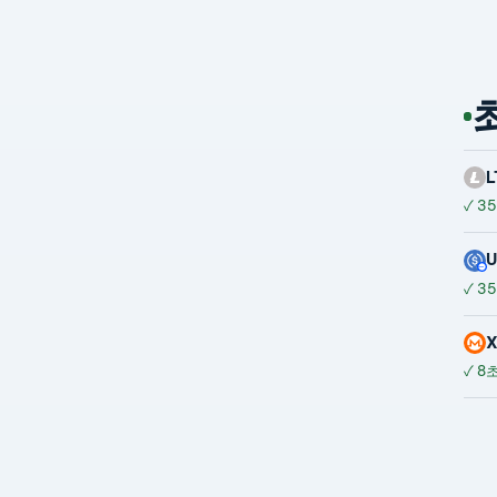
L
✓
35
✓
35
✓
8초