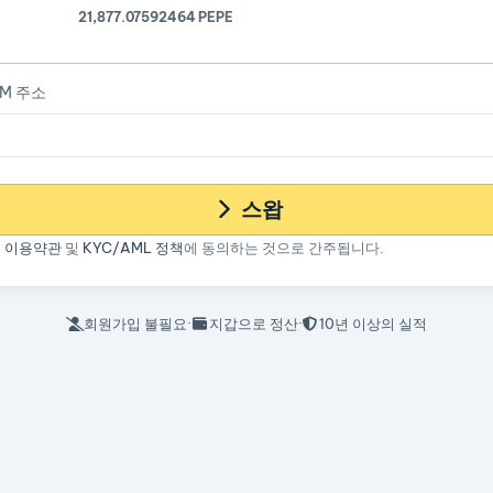
21,877.07592464 PEPE
VM 주소
스왑
면
이용약관
및
KYC/AML 정책
에 동의하는 것으로 간주됩니다.
회원가입 불필요
·
지갑으로 정산
·
10년 이상의 실적