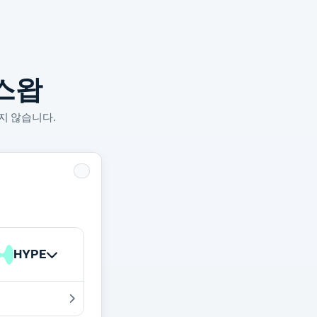
스왑
지 않습니다.
HYPE