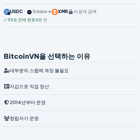
USDC
Solana
XMR
비공개 금액
✓
33초 만에 완료
4분 전
BitcoinVN을 선택하는 이유
대부분의 스왑에 계정 불필요
지갑으로 직접 정산
2014년부터 운영
창립자가 운영