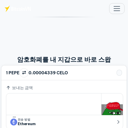
주요 콘텐츠로 건너뛰기
암호화폐를 내 지갑으로 바로 스왑
1 PEPE
0.00004339 CELO
보내는 금액
…
전송 방법
Ethereum