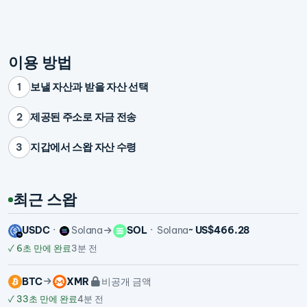
이용 방법
보낼 자산과 받을 자산 선택
1
제공된 주소로 자금 전송
2
지갑에서 스왑 자산 수령
3
최근 스왑
USDC
Solana
SOL
Solana
~ US$466.28
✓
6초 만에 완료
3분 전
BTC
XMR
비공개 금액
✓
33초 만에 완료
4분 전